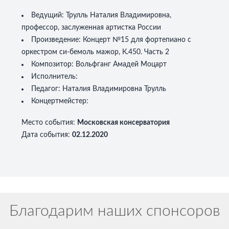
Ведущий:
Трулль Наталия Владимировна,
профессор, заслуженная артистка России
Произведение:
Концерт №15 для фортепиано с
оркестром си-бемоль мажор, К.450. Часть 2
Композитор:
Вольфганг Амадей Моцарт
Исполнитель:
Педагог:
Наталия Владимировна Трулль
Концертмейстер:
Место события
:
Московская консерватория
Дата события
:
02.12.2020
Благодарим наших спонсоров