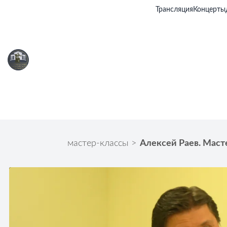
Трансляция
Концерты
мастер-классы
>
Алексей Раев. Масте