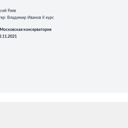
:
сей Раев
тер:
Владимир Иванов II курс
Московская консерватория
2.11.2021