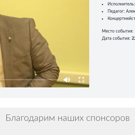
Исполнитель
Педагог:
Алек
Концертмейс
Место события
:
Дата события
:
2
Благодарим наших спонсоров