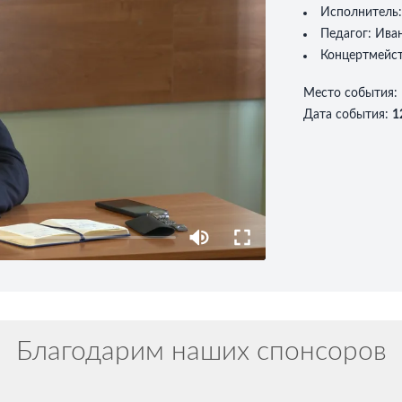
Исполнитель
Педагог:
Ива
Концертмейс
Место события
:
Дата события
:
1
Благодарим наших спонсоров