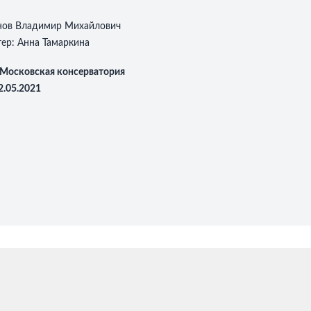
:
нов Владимир Михайлович
тер:
Анна Тамаркина
Московская консерватория
2.05.2021