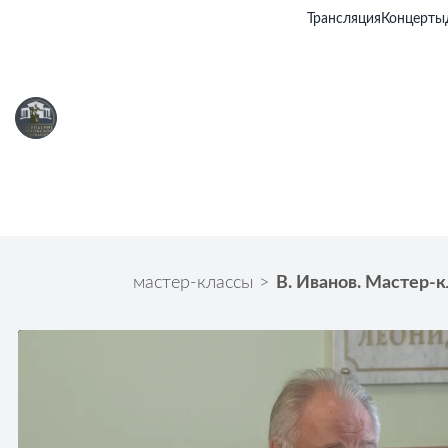
Трансляция
Концерты
мастер-классы
>
В. Иванов. Мастер-к