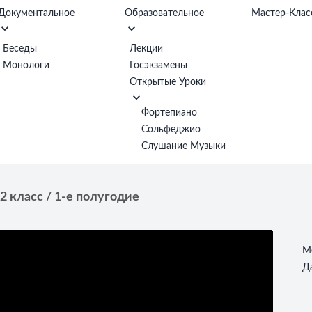
Документальное
Образовательное
Мастер-Клас
Беседы
Лекции
Монологи
Госэкзамены
Открытые Уроки
Фортепиано
Сольфеджио
Слушание Музыки
 2 класс / 1-е полугодие
М
Д