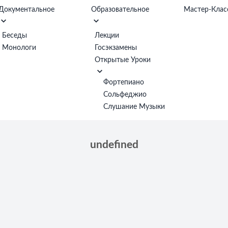
Документальное
Образовательное
Мастер-Клас
Беседы
Лекции
Монологи
Госэкзамены
Открытые Уроки
Фортепиано
Сольфеджио
Слушание Музыки
undefined