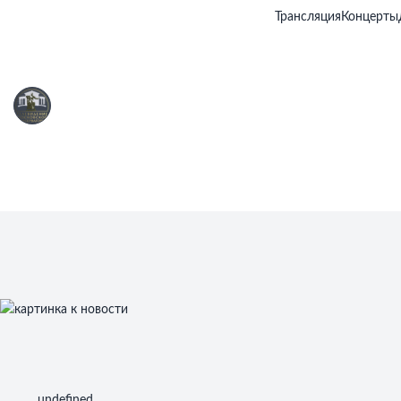
Трансляция
Концерты
undefined