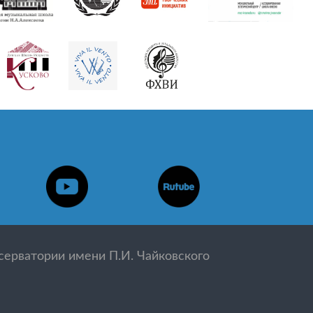
ерватории имени П.И. Чайковского