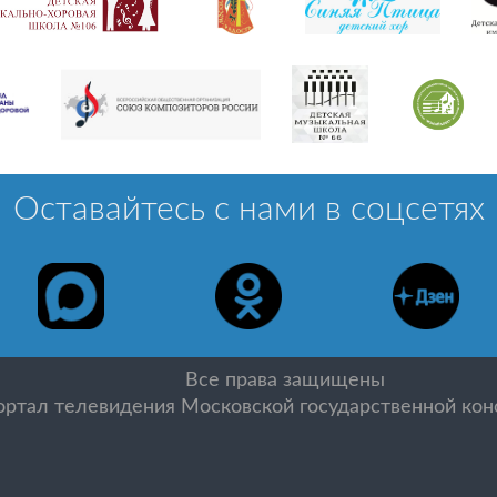
Оставайтесь с нами в соцсетях
Все права защищены
ртал телевидения Московской государственной конс